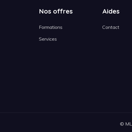
Nos offres
Aides
Formations
Contact
Services
© MLM