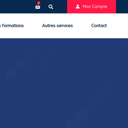
0
Mon Compte
 formations
Autres services
Contact