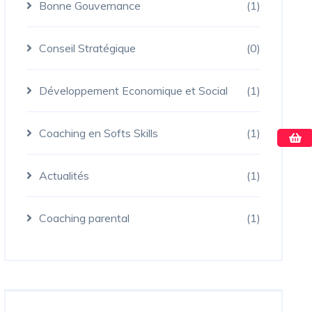
Bonne Gouvernance
(1)
Conseil Stratégique
(0)
Développement Economique et Social
(1)
Coaching en Softs Skills
(1)
Actualités
(1)
Coaching parental
(1)