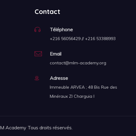
Contact
Téléphone
+216 56056429 // +216 53388993
Email
contact@mlm-academy.org
Adresse
Immeuble ARVEA ; 48 Bis Rue des
Minéraux ZI Charguia I
 Academy Tous droits réservés.