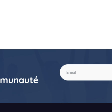
mmunauté