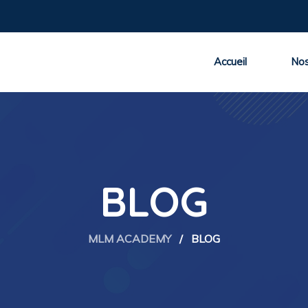
Accueil
Nos
BLOG
MLM ACADEMY
/
BLOG