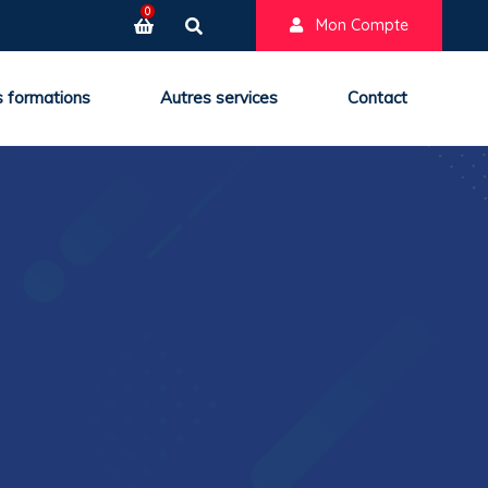
0
Mon Compte
 formations
Autres services
Contact