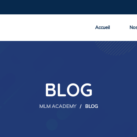
Accueil
Nos
BLOG
MLM ACADEMY
/
BLOG