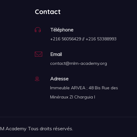
Contact
Téléphone
+216 56056429 // +216 53388993
Email
contact@mlm-academy.org
Adresse
Immeuble ARVEA ; 48 Bis Rue des
Minéraux ZI Charguia I
 Academy Tous droits réservés.