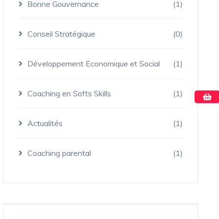
Bonne Gouvernance
(1)
Conseil Stratégique
(0)
Développement Economique et Social
(1)
Coaching en Softs Skills
(1)
Actualités
(1)
Coaching parental
(1)