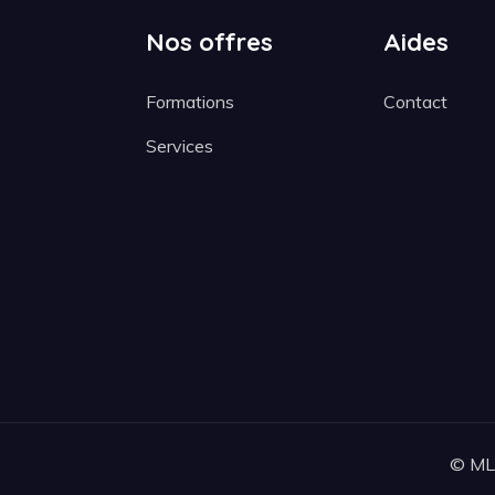
Nos offres
Aides
Formations
Contact
Services
© MLM