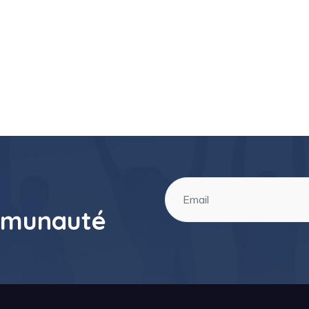
mmunauté